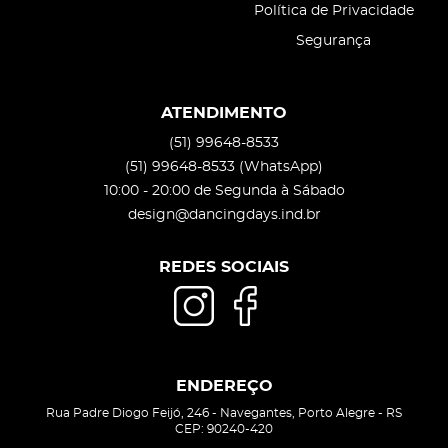
Política de Privacidade
Segurança
ATENDIMENTO
(51)
99648-8533
(51)
99648-8533
(WhatsApp)
10:00 - 20:00 de Segunda à Sábado
design@dancingdays.ind.br
REDES SOCIAIS
ENDEREÇO
Rua Padre Diogo Feijó, 246
-
Navegantes, Porto Alegre
-
RS
CEP: 90240-420