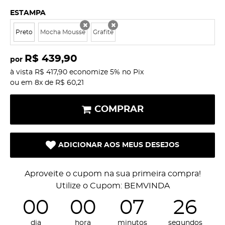
ESTAMPA
Preto
Mocha Mousse
Grafite
x
x
R$ 439,90
por
à vista
R$ 417,90
economize
5%
no Pix
ou em
8x
de
R$ 60,21
COMPRAR
ADICIONAR AOS MEUS DESEJOS
Aproveite o cupom na sua primeira compra!
Utilize o Cupom: BEMVINDA
00
00
07
25
dia
hora
minutos
segundos