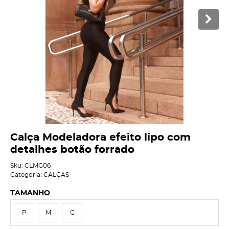
Calça Modeladora efeito lipo com
detalhes botão forrado
Sku:
CLMG06
Categoria:
CALÇAS
TAMANHO
P
M
G