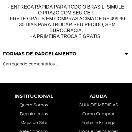
- ENTREGA RÁPIDA PARA TODO O BRASIL. SIMULE
O PRAZO COM SEU CEP.
- FRETE GRÁTIS EM COMPRAS ACIMA DE R$ 499,90
- 30 DIAS PARA TROCAR SEU PEDIDO, SEM
BUROCRACIA.
- A PRIMEIRA TROCA É GRÁTIS.
FORMAS DE PARCELAMENTO
Carregando comentários ...
INSTITUCIONAL
AJUDA
Quem Somos
GUIA DE MEDIDAS
Depoimentos
Como Comprar
Mapa do Site
Fretes e Entrega
Fale Conosco
Troca e Devoluções