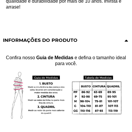
qualidade e durabilidade por mais de 10 anos. Invista e
arrase!
INFORMAÇÕES DO PRODUTO
Confira nosso
Guia de Medidas
e defina o tamanho ideal
para você.