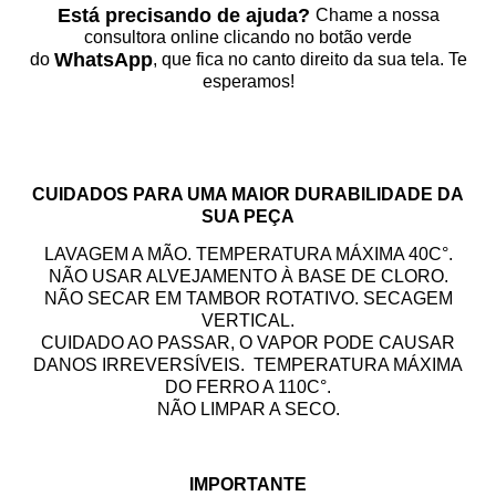
Está precisando de ajuda?
Chame a nossa
consultora online clicando no botão verde
WhatsApp
do
, que fica no canto direito da sua tela. Te
esperamos!
CUIDADOS PARA UMA MAIOR DURABILIDADE DA
SUA PEÇA
LAVAGEM A MÃO. TEMPERATURA MÁXIMA 40C°.
NÃO USAR ALVEJAMENTO À BASE DE CLORO.
NÃO SECAR EM TAMBOR ROTATIVO. SECAGEM
VERTICAL.
CUIDADO AO PASSAR, O VAPOR PODE CAUSAR
DANOS IRREVERSÍVEIS. TEMPERATURA MÁXIMA
DO FERRO A 110C°.
NÃO LIMPAR A SECO.
IMPORTANTE