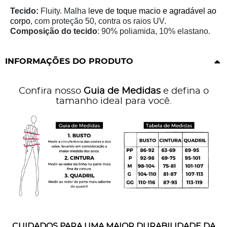
Tecido:
Fluity. Malha l
eve de toque
macio e agradável ao
corpo
, com proteção 50, contra os raios UV.
Composição do tecido
: 90% poliamida, 10% elastano.
INFORMAÇÕES DO PRODUTO
Confira nosso
Guia de Medidas
e defina o
tamanho ideal para você.
CUIDADOS PARA UMA MAIOR DURABILIDADE DA