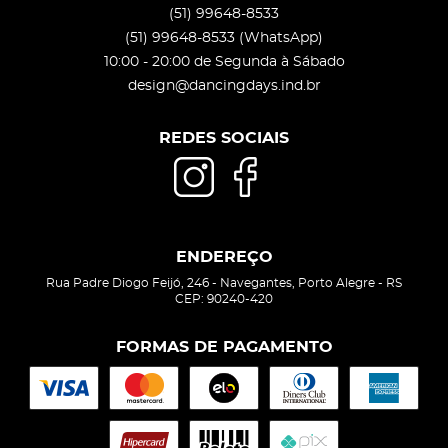
(51)
99648-8533
(51)
99648-8533
(WhatsApp)
10:00 - 20:00 de Segunda à Sábado
design@dancingdays.ind.br
REDES SOCIAIS
ENDEREÇO
Rua Padre Diogo Feijó, 246
-
Navegantes, Porto Alegre
-
RS
CEP: 90240-420
FORMAS DE PAGAMENTO