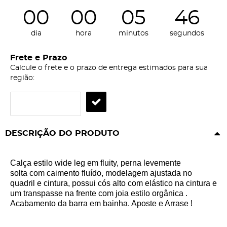
00
00
05
46
dia
hora
minutos
segundos
Frete e Prazo
Calcule o frete e o prazo de entrega estimados para sua
região:
DESCRIÇÃO DO PRODUTO
Calça estilo wide leg em fluity, perna levemente
solta com caimento fluído, modelagem ajustada no
quadril e cintura, possui cós alto com elástico na cintura e
um transpasse na frente com joia estilo orgânica .
Acabamento da barra em bainha. Aposte e Arrase !