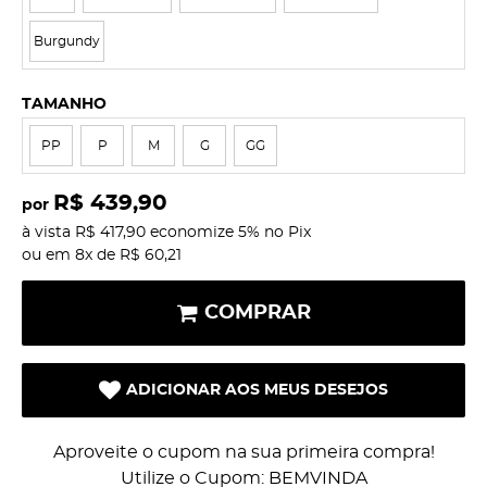
Burgundy
TAMANHO
PP
P
M
G
GG
R$ 439,90
por
à vista
R$ 417,90
economize
5%
no Pix
ou em
8x
de
R$ 60,21
COMPRAR
ADICIONAR AOS MEUS DESEJOS
Aproveite o cupom na sua primeira compra!
Utilize o Cupom: BEMVINDA