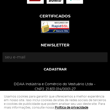
CERTIFICADOS
NEWSLETTER
CADASTRAR
DDAA Indústria e Comércio do Vestuário Ltda
CNPJ: 21.831.014/0001-27
Usamos cookies para garantir que oferecemos a melhor experiência
em nosso site. Isso inclui cookies de sites de redes sociais de terceiros
e cookies de publicidade que podem analisar seu uso deste site. Para
LOJA VIRTUAL CRIADA POR
mais informações, consulte nossa
Política de privacidade
.