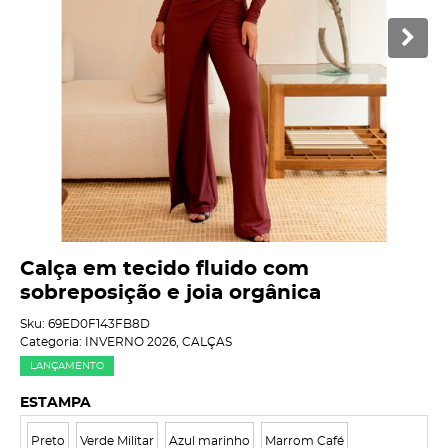
Calça em tecido fluido com
sobreposição e joia orgânica
Sku:
69ED0F143FB8D
Categoria:
INVERNO 2026
,
CALÇAS
LANÇAMENTO
ESTAMPA
Preto
Verde Militar
Azul marinho
Marrom Café