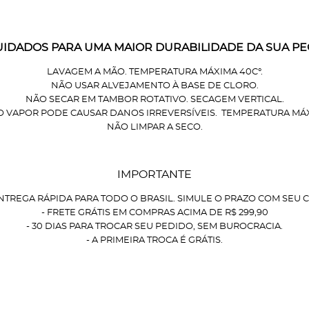
UIDADOS PARA UMA MAIOR DURABILIDADE DA SUA PE
LAVAGEM A MÃO. TEMPERATURA MÁXIMA 40C°.
NÃO USAR ALVEJAMENTO À BASE DE CLORO.
NÃO SECAR EM TAMBOR ROTATIVO. SECAGEM VERTICAL.
O VAPOR PODE CAUSAR DANOS IRREVERSÍVEIS. TEMPERATURA MÁXI
NÃO LIMPAR A SECO.
IMPORTANTE
ENTREGA RÁPIDA PARA TODO O BRASIL. SIMULE O PRAZO COM SEU C
- FRETE GRÁTIS EM COMPRAS ACIMA DE R$ 299,90
- 30 DIAS PARA TROCAR SEU PEDIDO, SEM BUROCRACIA.
- A PRIMEIRA TROCA É GRÁTIS.