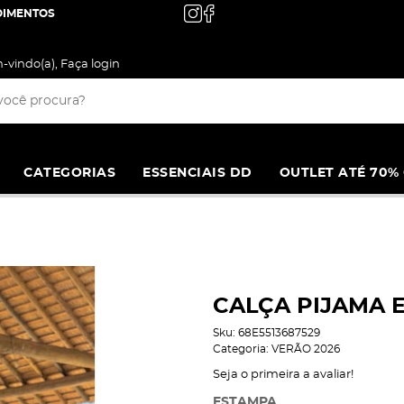
OIMENTOS
-vindo(a),
Faça login
CATEGORIAS
ESSENCIAIS DD
OUTLET ATÉ 70%
CALÇA PIJAMA E
Sku:
68E5513687529
Categoria:
VERÃO 2026
Seja o primeira a avaliar!
ESTAMPA