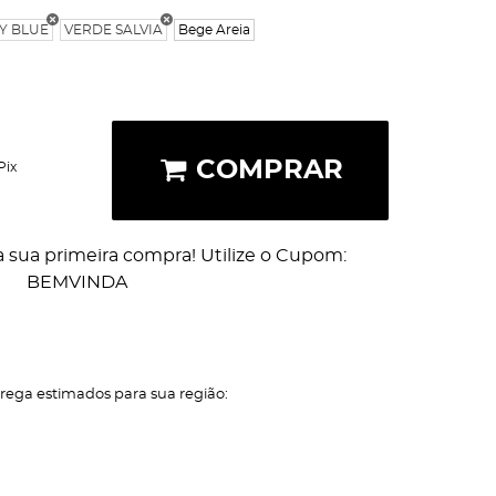
Y BLUE
VERDE SALVIA
Bege Areia
COMPRAR
Pix
 sua primeira compra! Utilize o Cupom:
BEMVINDA
trega estimados para sua região: