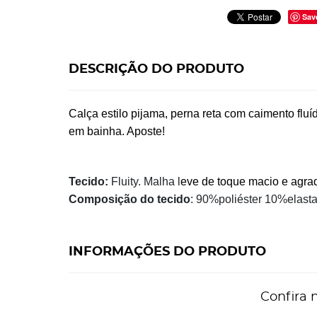
Sav
DESCRIÇÃO DO PRODUTO
Calça estilo pijama, perna reta com caimento flu
em bainha. Aposte!
Tecido:
Fluity. Malha l
eve de toque
macio e agrad
Composição do tecido
: 90%poliéster 10%elast
INFORMAÇÕES DO PRODUTO
Confira 