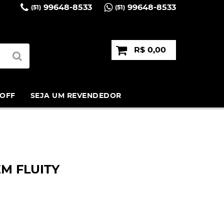
99648-8533
99648-8533
(51)
(51)
R$ 0,00
 OFF
SEJA UM REVENDEDOR
M FLUITY