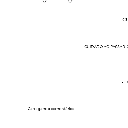
C
CUIDADO AO PASSAR, 
- 
Carregando comentários ...