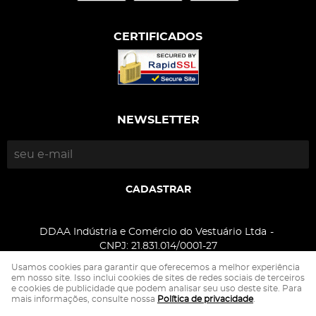
CERTIFICADOS
NEWSLETTER
CADASTRAR
DDAA Indústria e Comércio do Vestuário Ltda
CNPJ: 21.831.014/0001-27
Usamos cookies para garantir que oferecemos a melhor experiência
em nosso site. Isso inclui cookies de sites de redes sociais de terceiros
e cookies de publicidade que podem analisar seu uso deste site. Para
LOJA VIRTUAL CRIADA POR
mais informações, consulte nossa
Política de privacidade
.