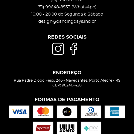
(51)
99648-8533
(WhatsApp)
10:00 - 20:00 de Segunda à Sábado
design@dancingdays.ind.br
REDES SOCIAIS
ENDEREÇO
Rua Padre Diogo Feijó, 246
-
Navegantes, Porto Alegre
-
RS
CEP: 90240-420
FORMAS DE PAGAMENTO