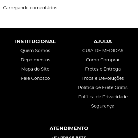
Carregando comentários ...
INSTITUCIONAL
AJUDA
Quem Somos
GUIA DE MEDIDAS
Depoimentos
Como Comprar
Mapa do Site
Fretes e Entrega
Fale Conosco
Troca e Devoluções
Politica de Frete Grátis
Política de Privacidade
Segurança
ATENDIMENTO
(51)
99648-8533