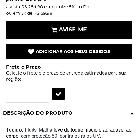
à vista
R$ 284,90
economize
5%
no Pix
ou em
5x
de
R$ 59,98
AVISE-ME
ADICIONAR AOS MEUS DESEJOS
Frete e Prazo
Calcule o frete e o prazo de entrega estimados para sua
região:
DESCRIÇÃO DO PRODUTO
Tecido:
Fluity. Malha l
eve de toque
macio e agradável ao
corpo
, com proteção 50, contra os raios UV.