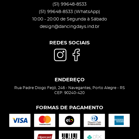
(51)
99648-8533
(51)
99648-8533
(WhatsApp)
10:00 - 20:00 de Segunda à Sábado
design@dancingdays.ind.br
REDES SOCIAIS
ENDEREÇO
Rua Padre Diogo Feijó, 246
-
Navegantes, Porto Alegre
-
RS
CEP: 90240-420
FORMAS DE PAGAMENTO