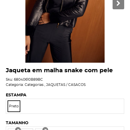
Jaqueta em malha snake com pele
Sku:
68040610B89BC
Categoria:
Categorias
,
JAQUETAS / CASACOS
ESTAMPA
Preto
TAMANHO