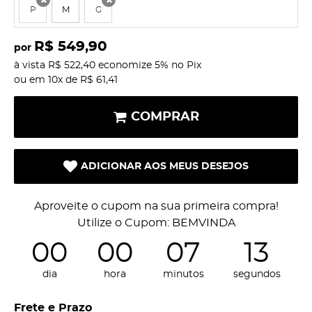
P
M
G
x
x
R$ 549,90
por
à vista
R$ 522,40
economize
5%
no Pix
ou em
10x
de
R$ 61,41
COMPRAR
ADICIONAR AOS MEUS DESEJOS
Aproveite o cupom na sua primeira compra!
Utilize o Cupom: BEMVINDA
00
00
07
13
dia
hora
minutos
segundos
Frete e Prazo