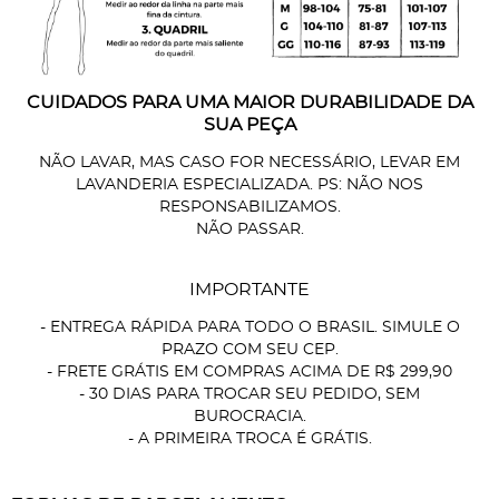
CUIDADOS PARA UMA MAIOR DURABILIDADE DA
SUA PEÇA
NÃO LAVAR, MAS CASO FOR NECESSÁRIO, LEVAR EM
LAVANDERIA ESPECIALIZADA. PS: NÃO NOS
RESPONSABILIZAMOS.
NÃO PASSAR.
IMPORTANTE
- ENTREGA RÁPIDA PARA TODO O BRASIL. SIMULE O
PRAZO COM SEU CEP.
- FRETE GRÁTIS EM COMPRAS ACIMA DE R$ 299,90
- 30 DIAS PARA TROCAR SEU PEDIDO, SEM
BUROCRACIA.
- A PRIMEIRA TROCA É GRÁTIS.