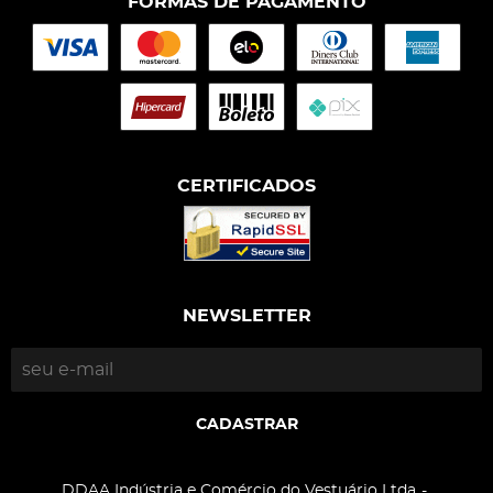
FORMAS DE PAGAMENTO
CERTIFICADOS
NEWSLETTER
CADASTRAR
DDAA Indústria e Comércio do Vestuário Ltda