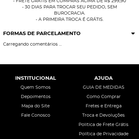
- FRETE GRÁTIS EM COMPRAS ACIMA DE R$ 299,90
- 30 DIAS PARA TROCAR SEU PEDIDO, SEM
BUROCRACIA.
- A PRIMEIRA TROCA É GRÁTIS.
FORMAS DE PARCELAMENTO
Carregando comentários ...
INSTITUCIONAL
AJUDA
Quem Somos
GUIA DE MEDIDAS
Depoimentos
Como Comprar
Mapa do Site
Fretes e Entrega
Fale Conosco
Troca e Devoluções
Politica de Frete Grátis
Política de Privacidade