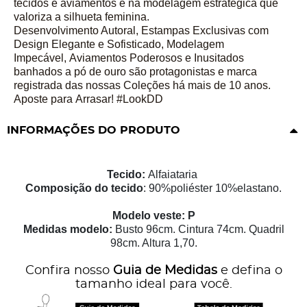
tecidos e aviamentos e na modelagem estratégica que
valoriza a silhueta feminina.
Desenvolvimento Autoral, Estampas Exclusivas com
Design Elegante e Sofisticado, Modelagem
Impecável,
Aviamentos Poderosos e Inusitados
banhados a pó de ouro são protagonistas e marca
registrada das nossas Coleções há mais de 10 anos.
Aposte para Arrasar! #LookDD
INFORMAÇÕES DO PRODUTO
Tecido:
Alfaiataria
Composição do tecido
: 90%poliéster 10%elastano.
Modelo veste: P
Medidas modelo:
Busto 96cm. Cintura 74cm. Quadril
98cm. Altura 1,70.
Confira nosso
Guia de Medidas
e defina o
tamanho ideal para você.