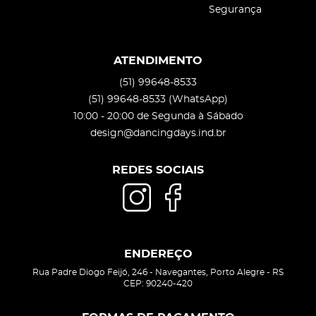
Segurança
ATENDIMENTO
(51)
99648-8533
(51)
99648-8533
(WhatsApp)
10:00 - 20:00 de Segunda à Sábado
design@dancingdays.ind.br
REDES SOCIAIS
ENDEREÇO
Rua Padre Diogo Feijó, 246
-
Navegantes, Porto Alegre
-
RS
CEP: 90240-420