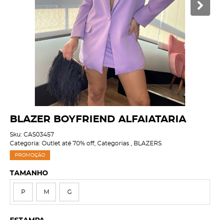
BLAZER BOYFRIEND ALFAIATARIA
Sku:
CAS03457
Categoria:
Outlet até 70% off
,
Categorias
,
BLAZERS
PROMOÇÃO
TAMANHO
P
M
G