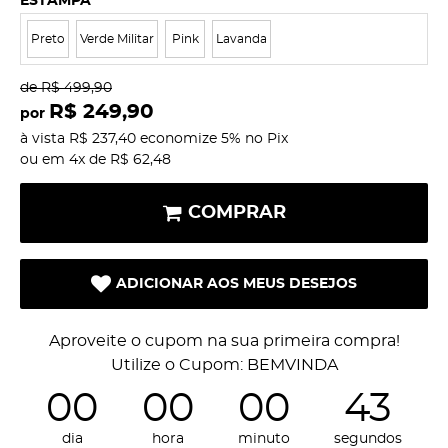
ESTAMPA
Preto
Verde Militar
Pink
Lavanda
de
R$ 499,90
R$ 249,90
por
à vista
R$ 237,40
economize
5%
no Pix
ou em
4x
de
R$ 62,48
COMPRAR
ADICIONAR AOS MEUS DESEJOS
Aproveite o cupom na sua primeira compra!
Utilize o Cupom: BEMVINDA
00
00
00
43
dia
hora
minuto
segundos