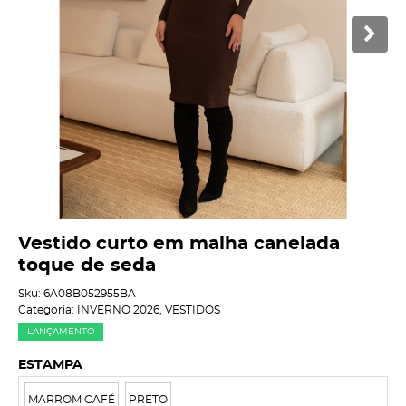
Vestido curto em malha canelada
toque de seda
Sku:
6A08B052955BA
Categoria:
INVERNO 2026
,
VESTIDOS
LANÇAMENTO
ESTAMPA
MARROM CAFÉ
PRETO