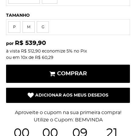
TAMANHO
P
M
G
R$ 539,90
por
à vista
R$ 512,90
economize
5%
no Pix
ou em
10x
de
R$ 60,29
COMPRAR
ADICIONAR AOS MEUS DESEJOS
Aproveite o cupom na sua primeira compra!
Utilize o Cupom: BEMVINDA
00
00
09
21