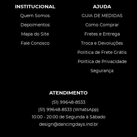
INSTITUCIONAL
AJUDA
Quem Somos
GUIA DE MEDIDAS
Depoimentos
Como Comprar
Mapa do Site
Fretes e Entrega
Fale Conosco
Troca e Devoluções
Politica de Frete Grátis
Política de Privacidade
Segurança
ATENDIMENTO
(51)
99648-8533
(51)
99648-8533
(WhatsApp)
10:00 - 20:00 de Segunda à Sábado
design@dancingdays.ind.br