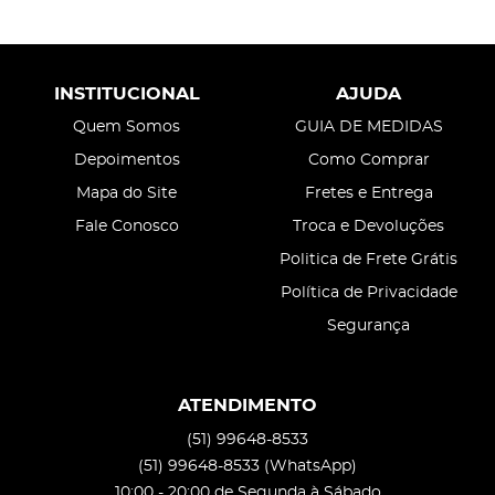
INSTITUCIONAL
AJUDA
Quem Somos
GUIA DE MEDIDAS
Depoimentos
Como Comprar
Mapa do Site
Fretes e Entrega
Fale Conosco
Troca e Devoluções
Politica de Frete Grátis
Política de Privacidade
Segurança
ATENDIMENTO
(51)
99648-8533
(51)
99648-8533
(WhatsApp)
10:00 - 20:00 de Segunda à Sábado