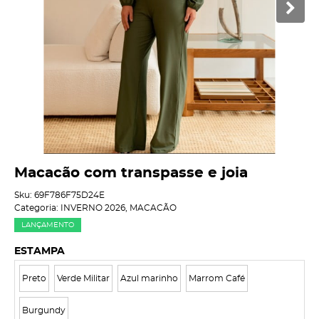
Macacão com transpasse e joia
Sku:
69F786F75D24E
Categoria:
INVERNO 2026
,
MACACÃO
LANÇAMENTO
ESTAMPA
Preto
Verde Militar
Azul marinho
Marrom Café
Burgundy