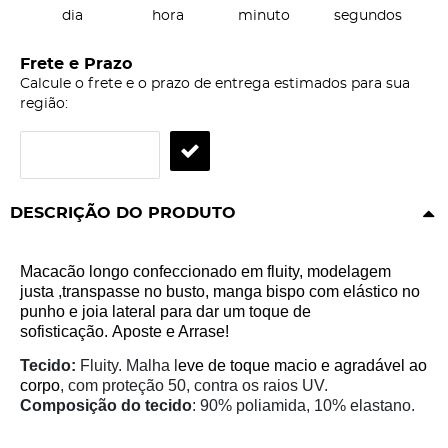
dia
hora
minuto
segundos
Frete e Prazo
Calcule o frete e o prazo de entrega estimados para sua
região:
DESCRIÇÃO DO PRODUTO
Macacão longo confeccionado em fluity, modelagem
justa ,transpasse no busto, manga bispo com elástico no
punho e joia lateral para dar um toque de
sofisticação. Aposte e Arrase!
Tecido:
Fluity. Malha l
eve de toque
macio e agradável ao
corpo
, com proteção 50, contra os raios UV.
Composição do tecido
: 90% poliamida, 10% elastano.