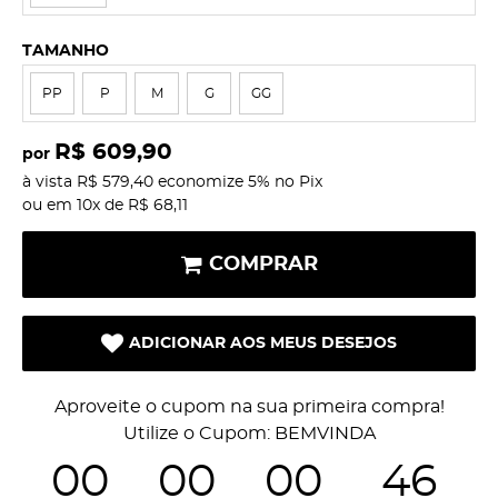
TAMANHO
PP
P
M
G
GG
R$ 609,90
por
à vista
R$ 579,40
economize
5%
no Pix
ou em
10x
de
R$ 68,11
COMPRAR
ADICIONAR AOS MEUS DESEJOS
Aproveite o cupom na sua primeira compra!
Utilize o Cupom: BEMVINDA
00
00
00
46