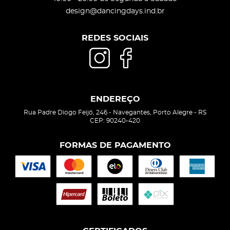
design@dancingdays.ind.br
REDES SOCIAIS
ENDEREÇO
Rua Padre Diogo Feijó, 246
-
Navegantes, Porto Alegre
-
RS
CEP: 90240-420
FORMAS DE PAGAMENTO